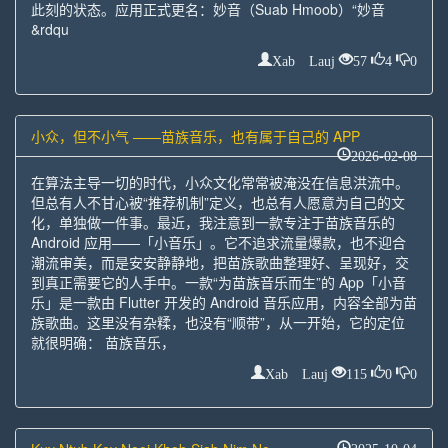
此刻的状态。应用正式更名：妙音（Suab Hmoob）“妙音
&rdqu
Xab Lauj
57
4
0
小众，但不小气 ——苗族音乐，也有属于自己的 APP
2026-02-08
在算法主导一切的时代，小众文化常常被淹没在信息洪流中。
但总有人不甘心被“推荐机制”定义，也总有人愿意为自己的文
化，单独做一件事。最近，我注意到一款专注于苗族音乐的
Android 应用——「小音乐」。它不追求流量爆款，也不迎合
潮流审美，而是安安静静地，把苗族歌曲整理好、呈现好，交
到真正需要它的人手中。一款“为苗族音乐而生”的 App「小音
乐」是一款由 Flutter 开发的 Android 音乐应用，内容全部为苗
族歌曲。这里没有杂糅，也没有“顺带”，从一开始，它的定位
就很明确： 苗族音乐，
Xab Lauj
115
0
0
2025-10-04