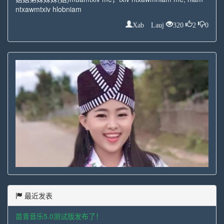
ntxawmtxiv hlobniam
Xab Lauj
320
2
0
最近发表
苗青音乐5.0测试版发布了！