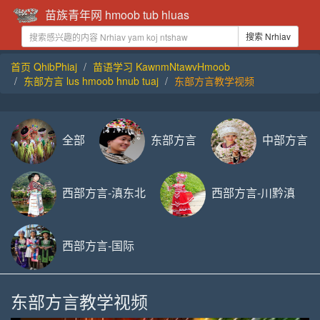
苗族青年网 hmoob tub hluas
搜索 Nrhiav
首页 QhibPhiaj
苗语学习 KawnmNtawvHmoob
东部方言 lus hmoob hnub tuaj
东部方言教学视频
全部
东部方言
中部方言
西部方言-滇东北
西部方言-川黔滇
西部方言-国际
东部方言教学视频