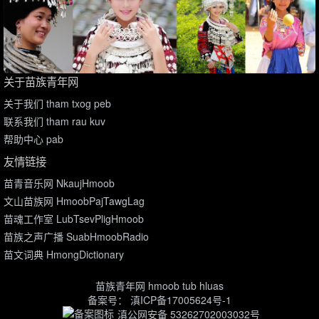
关于苗族青年网
关于我们 tham txog peb
联系我们 tham rau kuv
帮助中心 pab
友情链接
苗青音乐网 NkaujHmoob
文山苗族网 HmoobPajTawgLag
苗魂工作室 LubTsevPligHmoob
苗族之声广播 SuabHmoobRadio
苗文词典 HmongDictionary
苗族青年网 hmoob tub hluas
备案号：
滇ICP备17005624号-1
滇公网安备 53262702003032号