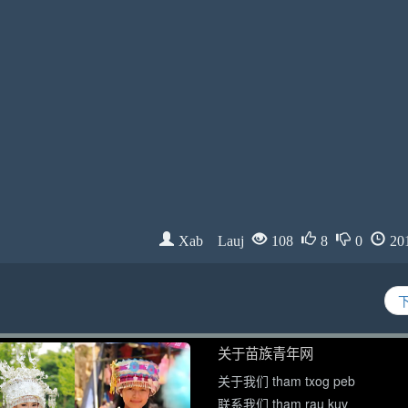
Xab Lauj
108
8
0
20
关于苗族青年网
关于我们 tham txog peb
联系我们 tham rau kuv