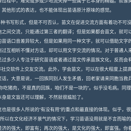
译过程中，难免或多或少地流失掉一些属于它本身的精髓。就像
，其他形式的表达，也不能体现出苗语原汁原味的感觉。
多种书写形式，但是不可否认，苗文在促进交流方面有着功不可
胞之间交流，只能通过第三者的翻译；但是如果都会苗文，就可
的苗语口音差异较大，但是如果用同一种文字，就可以借助文字
到过互相听不懂对方话，却可以用文字交流的情况。对于普通人
见过多少人专注于研究苗语或者通过苗文传承苗族文化，反而会
k）等社交软件上交友交流。此外，学会苗文，可以在很大程度上提
笑话，大意是说，一回族同别人发生矛盾，回老家请来同胞当救
你吃猪肉，不是真的回族，咱们不是一块的”。似乎没毛病。同
本身是文盲还可以理解，不然就很尴尬了。
也是很多人所说的“有没有用”的重点和最直接的体现。似乎，
，所以在文化经济不景气的情况下，学习苗语没用就是不言而喻
经济的强大，即富有；再次的强大，是文化的强大，即富强。你