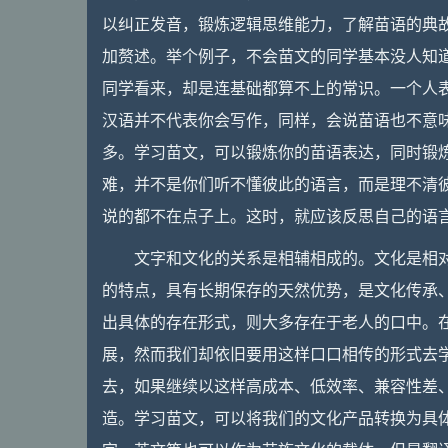
以纠正发音，锻炼逻辑思维能力，了解苗语的典
加赘述。举个例子，不会苗文的同学基本没人知
同学看来，却是连基础都算不上的常识。一个人
汉语并不代表你会写作，同样，会说苗语也不意
多。学习苗文，可以锻炼你的苗语表达，同时锻
难，并不是你们听不懂彼此的语言，而是理不清
说的都不在点子上。这时，就应该反思自己的语
文字和文化的关系是相辅相成的。文化是相
的特点，具有长期保存的天然优势，是文化传承
出具体的存在形式，则大多存在于老人的口中。
展，然而我们却依旧要用这样口口相传的形式去
去，如果继续以这样高成本、低效率、兼容性差
造。学习苗文，可以将我们的文化产品转换为具