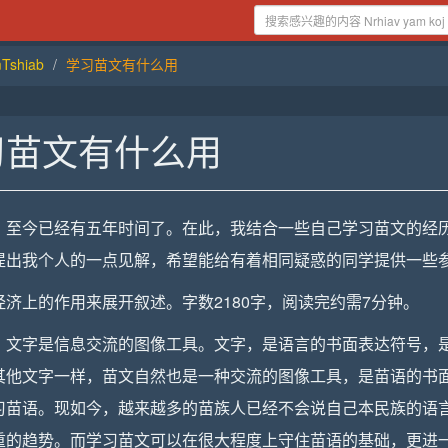
shiab
学习苗文有什么用
习苗文有什么用
，至今已经有五年时间了。在此，我结合一些自己学习苗文的经
提出我个人的一点见解，希望能给有着相同疑惑的同学提供一些
济上的作用来展开叙述。字数2180字，阅读完约需7分钟。
：文字是信息交流的图像工具。文字，是语言的书面表达符号，
其他文字一样，苗文自然也是一种交流的图像工具，是苗语的书
习苗语。现如今，越来越多的苗族人已经不会说自己本民族的语
重的趋势。而学习苗文可以在很大程度上守住苗语的基础，更进