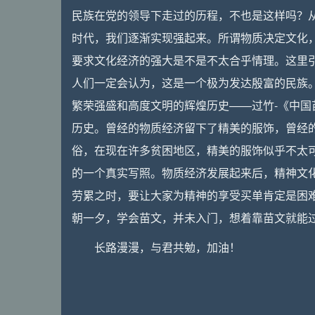
民族在党的领导下走过的历程，不也是这样吗？从
时代，我们逐渐实现强起来。所谓物质决定文化
要求文化经济的强大是不是不太合乎情理。这里
人们一定会认为，这是一个极为发达殷富的民族。.
繁荣强盛和高度文明的辉煌历史——过竹-《中国
历史。曾经的物质经济留下了精美的服饰，曾经
俗，在现在许多贫困地区，精美的服饰似乎不太
的一个真实写照。物质经济发展起来后，精神文
劳累之时，要让大家为精神的享受买单肯定是困
朝一夕，学会苗文，并未入门，想着靠苗文就能
长路漫漫，与君共勉，加油！