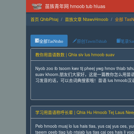
苗族青年网 hmoob tub hluas
首页 QhibPhiaj
苗族文章 NtawvHmoob
全部 TasN
全部TasNtsho
原创TawmTshiab
笔录Sau
教你用苗语数数 | Qhia siv lus hmoob suav
Nyob zoo ib tsoom kwv tij pheej ywg hmov thiab ts
suav khoom.朋友们大家好，这是一篇教你怎么
习发音的话，可以去词典搜索哦！苗语 lus hmoob汉语 lus
学习用苗语称呼长辈 | Qhia Hu Hmoob Tej Laus Nee
Peb hmoob muaj lo lus hais tias, yus caj yus ces, yus 
tseem ceeb tiag lub ntsiab lus tias caj ces hais li 