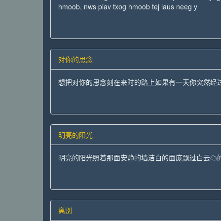
hmoob, nws piav txog hmoob tej laus neeg y
对你的思念
想把对你的思念刻在来时的路上如果有一天你突然经
明亮的阳光
明亮的阳光照着那面安静的墙洁白的面庞飘过白云☁
离别