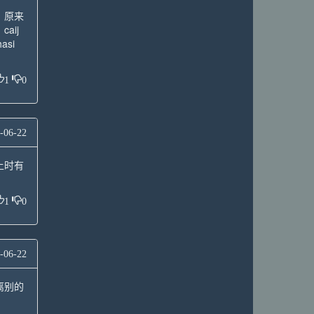
，原来
aij
hasi
1
0
-06-22
上时有
1
0
-06-22
离别的